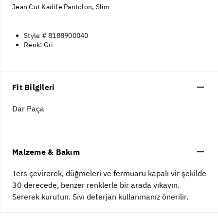
Jean Cut Kadife Pantolon, Slim
Style # 8188900040
Renk: Gri
Fit Bilgileri
Dar Paça
Malzeme & Bakım
Ters çevirerek, düğmeleri ve fermuaru kapalı vir şekilde
30 derecede, benzer renklerle bir arada yıkayın.
Sererek kurutun. Sıvı deterjan kullanmanız önerilir.