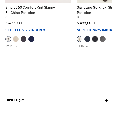
Smart 360 Comfort Knit Skinny
Signature Go Khaki Slim
Fit Chino Pantolon
Pantolon
Gri
Bej
3.499,00 TL
5.499,00 TL
SEPETTE %25 İNDİRİM
SEPETTE %25 İNDİRİ
+2 Renk
+1 Renk
Hızlı Erişim