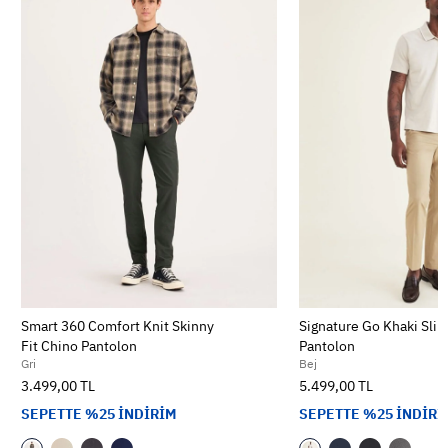
Smart 360 Comfort Knit Skinny
Signature Go Khaki Slim
Fit Chino Pantolon
Pantolon
Gri
Bej
3.499,00 TL
5.499,00 TL
SEPETTE %25 İNDİRİM
SEPETTE %25 İNDİRİ