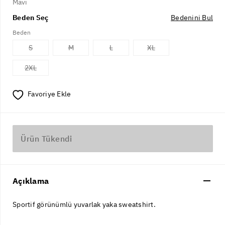
Mavi
Beden Seç
Bedenini Bul
Beden
S
M
L
XL
2XL
Favoriye Ekle
Ürün Tükendi
Açıklama
Sportif görünümlü yuvarlak yaka sweatshirt.