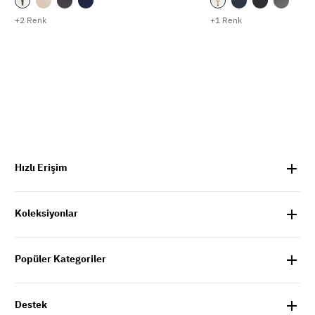
+2 Renk
+1 Renk
Hızlı Erişim
Koleksiyonlar
Popüler Kategoriler
Destek