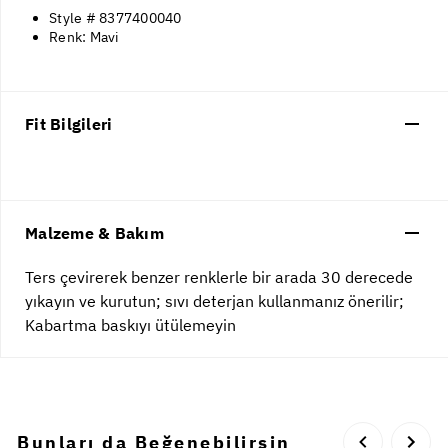
Style # 8377400040
Renk: Mavi
Fit Bilgileri
Malzeme & Bakım
Ters çevirerek benzer renklerle bir arada 30 derecede
yıkayın ve kurutun; sıvı deterjan kullanmanız önerilir;
Kabartma baskıyı ütülemeyin
Bunları da Beğenebilirsin