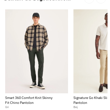
Smart 360 Comfort Knit Skinny
Signature Go Khaki Slim
Fit Chino Pantolon
Pantolon
Gri
Bej