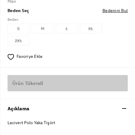
Mavi
Beden Seç
Bedenini Bul
Beden
S
M
L
XL
2XL
Favoriye Ekle
Ürün Tükendi
Açıklama
Lacivert Polo Yaka Tişört