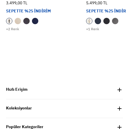
3.499,00 TL
5.499,00 TL
SEPETTE %25 İNDİRİM
SEPETTE %25 İNDİRİ
+2 Renk
+1 Renk
Hızlı Erişim
Koleksiyonlar
Popüler Kategoriler