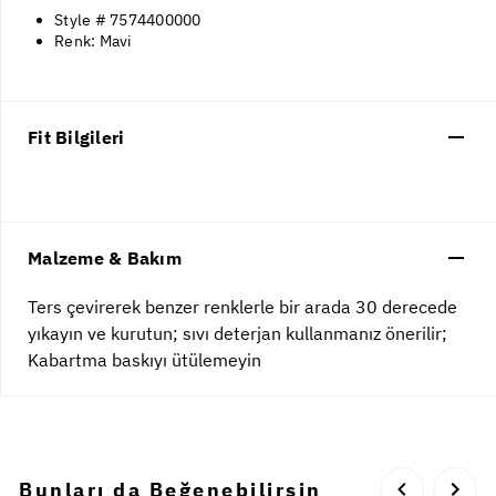
Style # 7574400000
Renk: Mavi
Fit Bilgileri
Malzeme & Bakım
Ters çevirerek benzer renklerle bir arada 30 derecede
yıkayın ve kurutun; sıvı deterjan kullanmanız önerilir;
Kabartma baskıyı ütülemeyin
Bunları da Beğenebilirsin