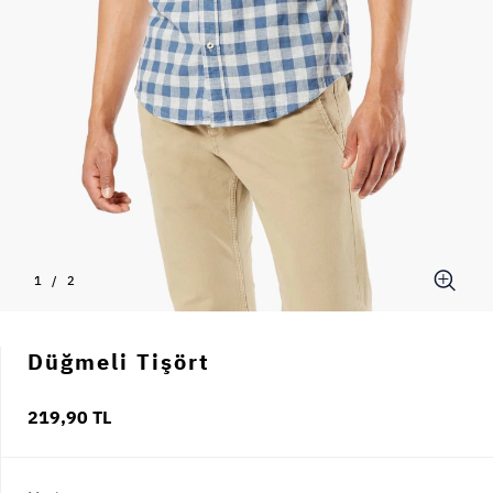
1
/
2
Düğmeli Tişört
219,90 TL