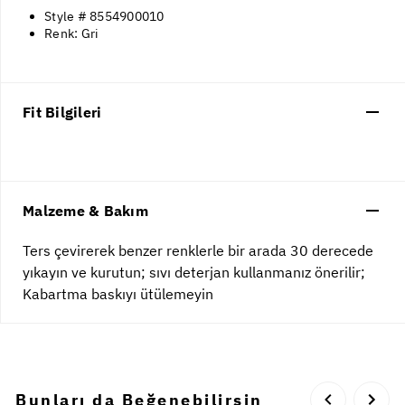
Style # 8554900010
Renk: Gri
Fit Bilgileri
Malzeme & Bakım
Ters çevirerek benzer renklerle bir arada 30 derecede
yıkayın ve kurutun; sıvı deterjan kullanmanız önerilir;
Kabartma baskıyı ütülemeyin
Bunları da Beğenebilirsin