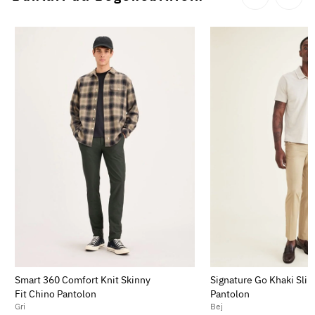
Smart 360 Comfort Knit Skinny
Signature Go Khaki Slim
Fit Chino Pantolon
Pantolon
Gri
Bej