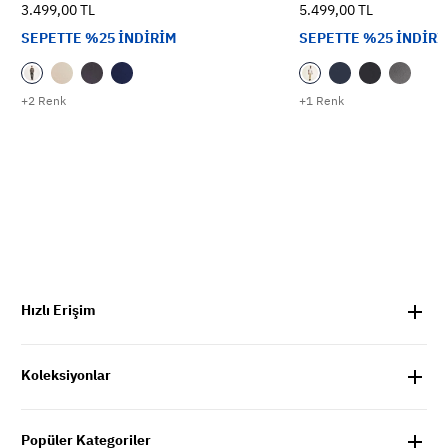
3.499,00 TL
5.499,00 TL
SEPETTE %25 İNDİRİM
SEPETTE %25 İNDİRİ
+2 Renk
+1 Renk
Hızlı Erişim
Koleksiyonlar
Popüler Kategoriler