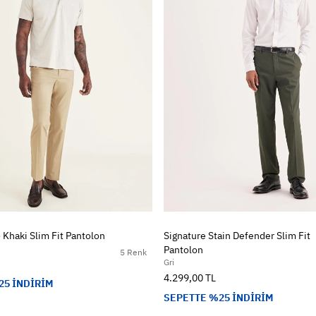
 Khaki Slim Fit Pantolon
Signature Stain Defender Slim Fit
Pantolon
5 Renk
Gri
4.299,00 TL
25 İNDİRİM
SEPETTE %25 İNDİRİM