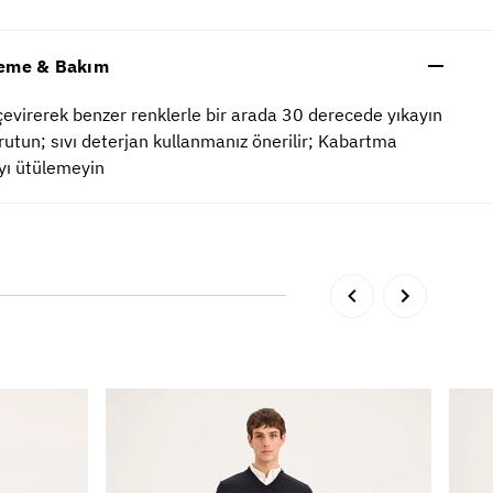
eme & Bakım
çevirerek benzer renklerle bir arada 30 derecede yıkayın
rutun; sıvı deterjan kullanmanız önerilir; Kabartma
yı ütülemeyin