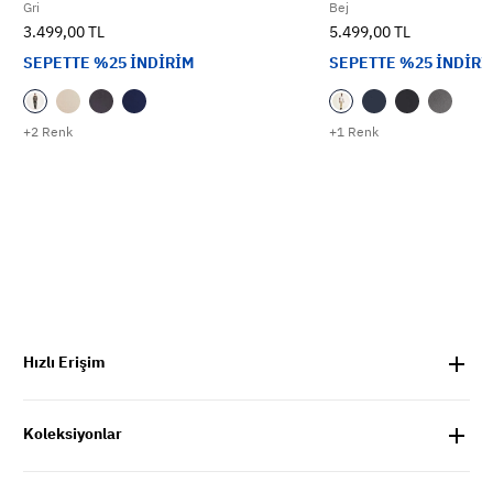
Gri
Bej
3.499,00 TL
5.499,00 TL
SEPETTE %25 İNDİRİM
SEPETTE %25 İNDİRİ
+2 Renk
+1 Renk
Hızlı Erişim
Koleksiyonlar