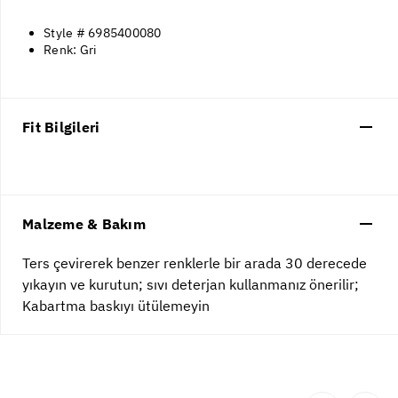
Style # 6985400080
Renk: Gri
Fit Bilgileri
Malzeme & Bakım
Ters çevirerek benzer renklerle bir arada 30 derecede
yıkayın ve kurutun; sıvı deterjan kullanmanız önerilir;
Kabartma baskıyı ütülemeyin