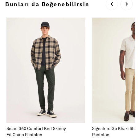
Bunları da Beğenebilirsin
Smart 360 Comfort Knit Skinny
Signature Go Khaki Slim
Fit Chino Pantolon
Pantolon