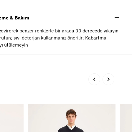
eme & Bakım
çevirerek benzer renklerle bir arada 30 derecede yıkayın
rutun; sıvı deterjan kullanmanız önerilir; Kabartma
yı ütülemeyin