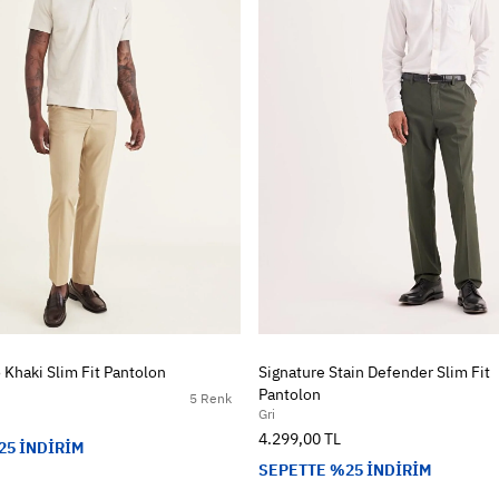
 Khaki Slim Fit Pantolon
Signature Stain Defender Slim Fit
Pantolon
5 Renk
Gri
4.299,00 TL
25 İNDİRİM
SEPETTE %25 İNDİRİM