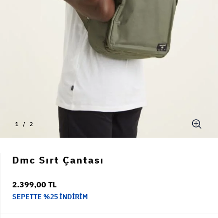
1
/
2
Dmc Sırt Çantası
2.399,00 TL
SEPETTE %25 İNDİRİM