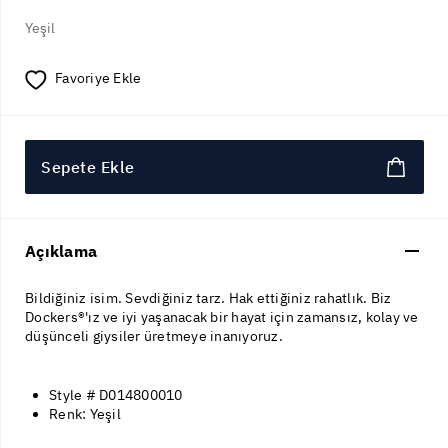
Yeşil
Favoriye Ekle
Sepete Ekle
Açıklama
Bildiğiniz isim. Sevdiğiniz tarz. Hak ettiğiniz rahatlık. Biz
Dockers®'ız ve iyi yaşanacak bir hayat için zamansız, kolay ve
düşünceli giysiler üretmeye inanıyoruz.
Style # D014800010
Renk: Yeşil