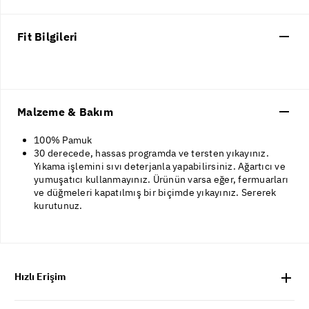
Fit Bilgileri
Malzeme & Bakım
100% Pamuk
30 derecede, hassas programda ve tersten yıkayınız.
Yıkama işlemini sıvı deterjanla yapabilirsiniz. Ağartıcı ve
yumuşatıcı kullanmayınız. Ürünün varsa eğer, fermuarları
ve düğmeleri kapatılmış bir biçimde yıkayınız. Sererek
kurutunuz.
Hızlı Erişim