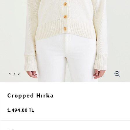
1
/
2
Cropped Hırka
1.494,00 TL