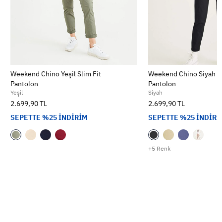
Weekend Chino Yeşil Slim Fit
Weekend Chino Siyah Sk
Pantolon
Pantolon
Yeşil
Siyah
2.699,90 TL
2.699,90 TL
SEPETTE %25 İNDİRİM
SEPETTE %25 İNDİRİ
+5 Renk