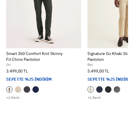
Smart 360 Comfort Knit Skinny
Signature Go Khaki Slim
Fit Chino Pantolon
Pantolon
Gri
Bej
3.499,00 TL
5.499,00 TL
SEPETTE %25 İNDİRİM
SEPETTE %25 İNDİRİ
+2 Renk
+1 Renk