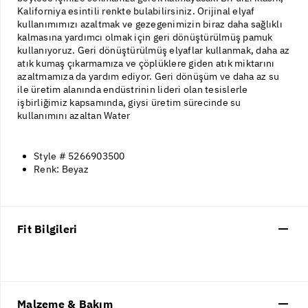
Kaliforniya esintili renkte bulabilirsiniz. Orijinal elyaf
kullanımımızı azaltmak ve gezegenimizin biraz daha sağlıklı
kalmasına yardımcı olmak için geri dönüştürülmüş pamuk
kullanıyoruz. Geri dönüştürülmüş elyaflar kullanmak, daha az
atık kumaş çıkarmamıza ve çöplüklere giden atık miktarını
azaltmamıza da yardım ediyor. Geri dönüşüm ve daha az su
ile üretim alanında endüstrinin lideri olan tesislerle
işbirliğimiz kapsamında, giysi üretim sürecinde su
kullanımını azaltan Water
Style # 5266903500
Renk: Beyaz
Fit Bilgileri
Malzeme & Bakım