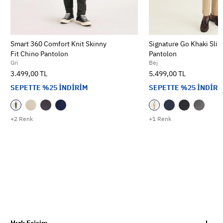
Smart 360 Comfort Knit Skinny
Signature Go Khaki Slim
Fit Chino Pantolon
Pantolon
Gri
Bej
3.499,00 TL
5.499,00 TL
SEPETTE %25 İNDİRİM
SEPETTE %25 İNDİRİ
+2 Renk
+1 Renk