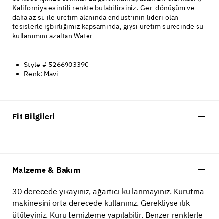
Kaliforniya esintili renkte bulabilirsiniz. Geri dönüşüm ve
daha az su ile üretim alanında endüstrinin lideri olan
tesislerle işbirliğimiz kapsamında, giysi üretim sürecinde su
kullanımını azaltan Water
Style # 5266903390
Renk: Mavi
Fit Bilgileri
Malzeme & Bakım
30 derecede yıkayınız, ağartıcı kullanmayınız. Kurutma
makinesini orta derecede kullanınız. Gerekliyse ılık
ütüleyiniz. Kuru temizleme yapılabilir. Benzer renklerle