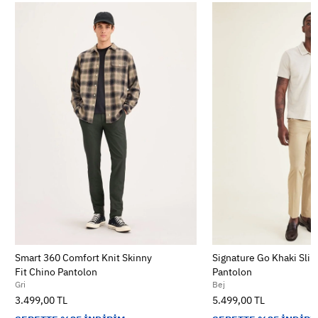
Smart 360 Comfort Knit Skinny
Signature Go Khaki Slim
Fit Chino Pantolon
Pantolon
Gri
Bej
3.499,00 TL
5.499,00 TL