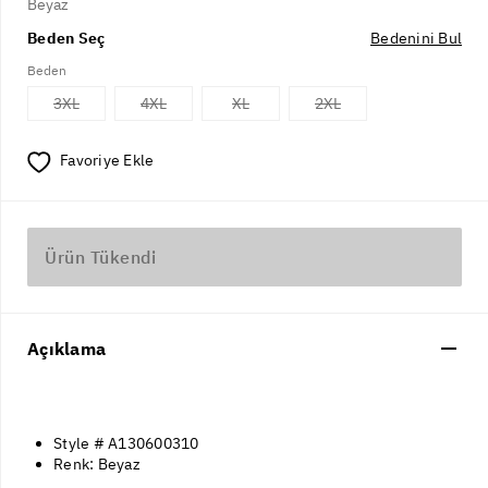
Beyaz
Beden Seç
Bedenini Bul
Beden
3XL
4XL
XL
2XL
Favoriye Ekle
Ürün Tükendi
Açıklama
Style # A130600310
Renk: Beyaz