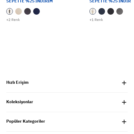
SEPETTE %25 İNDİRİM
SEPETTE %25 İNDİRİ
+2 Renk
+1 Renk
Hızlı Erişim
Koleksiyonlar
Popüler Kategoriler