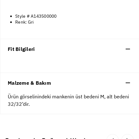
Style # A143500000
Renk: Gri
Fit Bilgileri
Malzeme & Bakım
Ürün görselinindeki mankenin üst bedeni M, alt bedeni
32/32’dir.