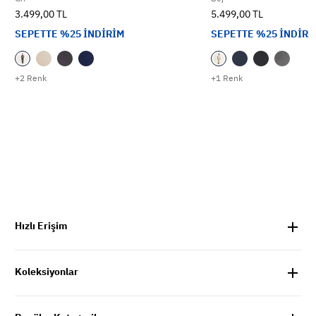
3.499,00 TL
5.499,00 TL
SEPETTE %25 İNDİRİM
SEPETTE %25 İNDİRİ
+2 Renk
+1 Renk
Hızlı Erişim
Koleksiyonlar