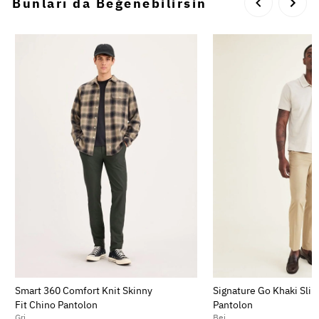
Bunları da Beğenebilirsin
Smart 360 Comfort Knit Skinny
Signature Go Khaki Slim
Fit Chino Pantolon
Pantolon
Gri
Bej