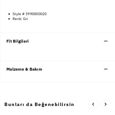
Style # 3990000020
Renk: Gri
Fit Bilgileri
Malzeme & Bakım
Bunları da Beğenebilirsin