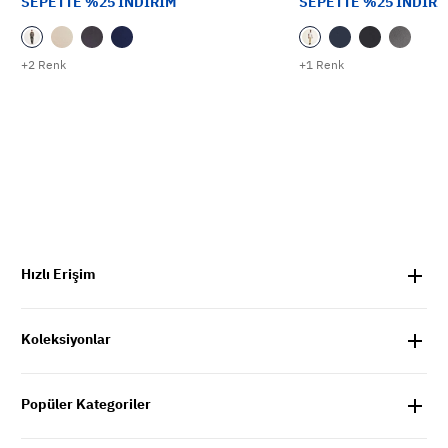
SEPETTE %25 İNDİRİM
SEPETTE %25 İNDİRİ
+2 Renk
+1 Renk
Hızlı Erişim
Koleksiyonlar
Popüler Kategoriler