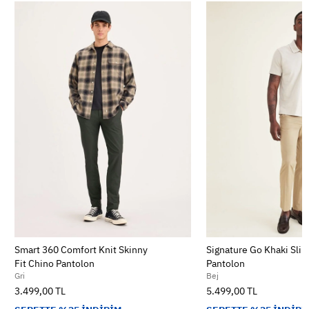
Smart 360 Comfort Knit Skinny
Signature Go Khaki Slim
Fit Chino Pantolon
Pantolon
Gri
Bej
3.499,00 TL
5.499,00 TL