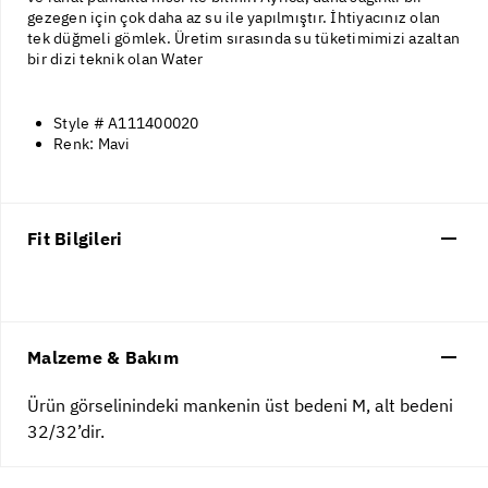
gezegen için çok daha az su ile yapılmıştır. İhtiyacınız olan
tek düğmeli gömlek. Üretim sırasında su tüketimimizi azaltan
bir dizi teknik olan Water
Style # A111400020
Renk: Mavi
Fit Bilgileri
Malzeme & Bakım
Ürün görselinindeki mankenin üst bedeni M, alt bedeni
32/32’dir.