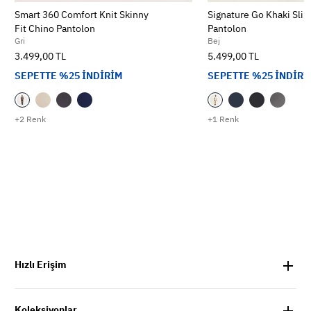
Smart 360 Comfort Knit Skinny
Signature Go Khaki Slim
Fit Chino Pantolon
Pantolon
Gri
Bej
3.499,00 TL
5.499,00 TL
SEPETTE %25 İNDİRİM
SEPETTE %25 İNDİRİ
+2 Renk
+1 Renk
Hızlı Erişim
Koleksiyonlar