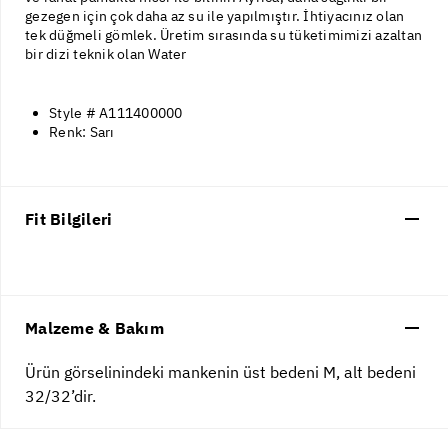
gezegen için çok daha az su ile yapılmıştır. İhtiyacınız olan
tek düğmeli gömlek. Üretim sırasında su tüketimimizi azaltan
bir dizi teknik olan Water
Style # A111400000
Renk: Sarı
Fit Bilgileri
Malzeme & Bakım
Ürün görselinindeki mankenin üst bedeni M, alt bedeni
32/32’dir.