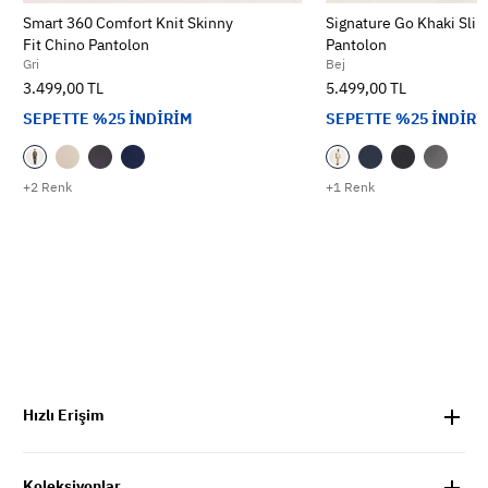
Smart 360 Comfort Knit Skinny
Signature Go Khaki Slim
Fit Chino Pantolon
Pantolon
Gri
Bej
3.499,00 TL
5.499,00 TL
SEPETTE %25 İNDİRİM
SEPETTE %25 İNDİRİ
+2 Renk
+1 Renk
Hızlı Erişim
Koleksiyonlar