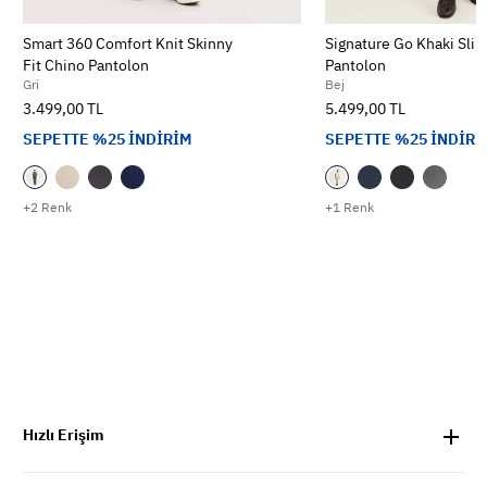
Smart 360 Comfort Knit Skinny
Signature Go Khaki Slim
Fit Chino Pantolon
Pantolon
Gri
Bej
3.499,00 TL
5.499,00 TL
SEPETTE %25 İNDİRİM
SEPETTE %25 İNDİRİ
+2 Renk
+1 Renk
Hızlı Erişim