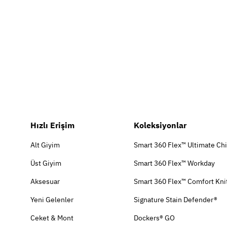
Hızlı Erişim
Koleksiyonlar
Alt Giyim
Smart 360 Flex™ Ultimate Ch
Üst Giyim
Smart 360 Flex™ Workday
Aksesuar
Smart 360 Flex™ Comfort Kni
Yeni Gelenler
Signature Stain Defender®
Ceket & Mont
Dockers® GO