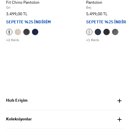
Fit Chino Pantolon
Pantolon
Gri
Bej
3.499,00 TL
5.499,00 TL
SEPETTE %25 İNDİRİM
SEPETTE %25 İNDİRİ
+2 Renk
+1 Renk
Hızlı Erişim
Koleksiyonlar